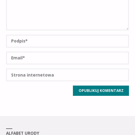
ALFABET URODY