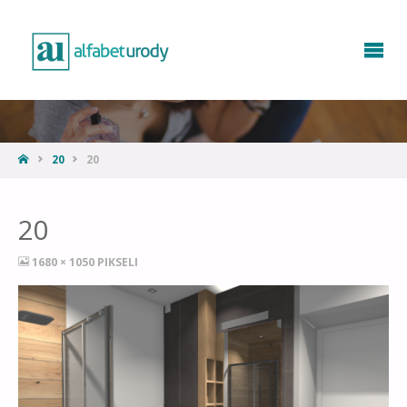
20
20
20
1680 × 1050
PIKSELI