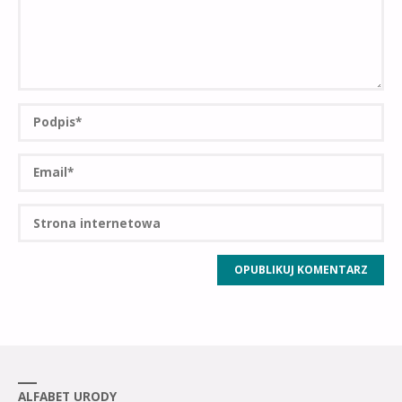
ALFABET URODY