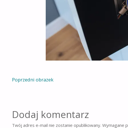
Poprzedni obrazek
Dodaj komentarz
Twój adres e-mail nie zostanie opublikowany.
Wymagane po