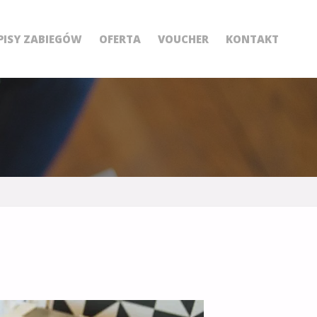
PISY ZABIEGÓW
OFERTA
VOUCHER
KONTAKT