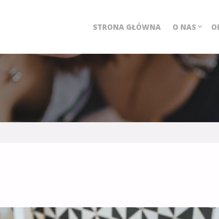
STRONA GŁÓWNA
O NAS
O