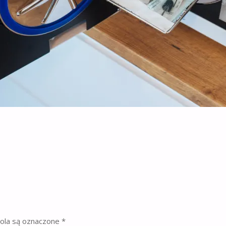
la są oznaczone
*