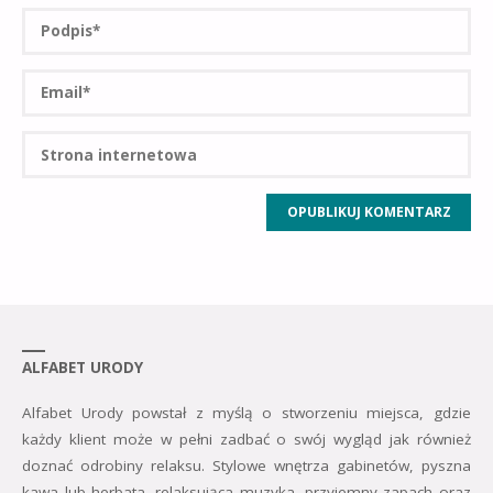
ALFABET URODY
Alfabet Urody powstał z myślą o stworzeniu miejsca, gdzie
każdy klient może w pełni zadbać o swój wygląd jak również
doznać odrobiny relaksu. Stylowe wnętrza gabinetów, pyszna
kawa lub herbata, relaksująca muzyka, przyjemny zapach oraz