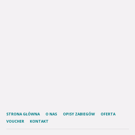
STRONA GŁÓWNA
O NAS
OPISY ZABIEGÓW
OFERTA
VOUCHER
KONTAKT