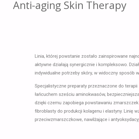
Anti-aging Skin Therapy
Linia, której powstanie zostało zainspirowane na
aktywne działają synergicznie i kompleksowo. Dzi
indywidualne potrzeby skóry, w widoczny sposób 
Specjalistyczne preparaty przeznaczone do terapii 
łańcuchem sześciu aminokwasów, bezpieczniejsza 
dzięki czemu zapobiega powstawaniu zmarszczek m
fibroblasty do produkcji kolagenu i elastyny. Linię
przeciwzmarszczkowe, nawilżające i antyoksydacyjn