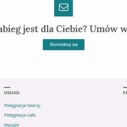
abieg jest dla Ciebie? Umów w
Skontaktuj się
USŁUGI
F
Pielęgnacja twarzy
Pielęgnacja ciała
Masaże