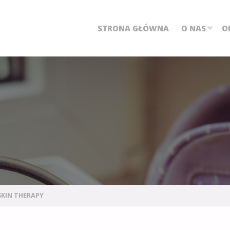
STRONA GŁÓWNA
O NAS
O
SKIN THERAPY