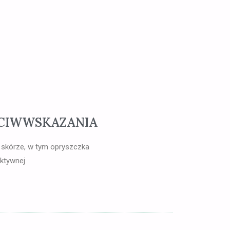
CIWWSKAZANIA
 skórze, w tym opryszczka
aktywnej