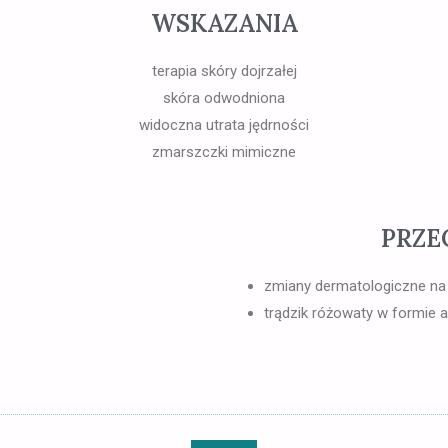
WSKAZANIA
terapia skóry dojrzałej
skóra odwodniona
widoczna utrata jędrności
zmarszczki mimiczne
PRZE
zmiany dermatologiczne na
trądzik różowaty w formie 