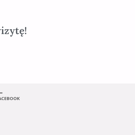
izytę!
ACEBOOK