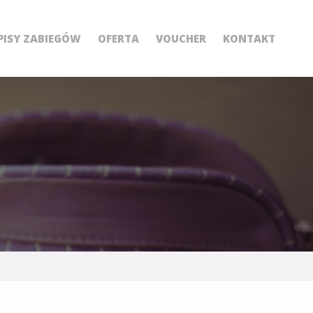
PISY ZABIEGÓW
OFERTA
VOUCHER
KONTAKT